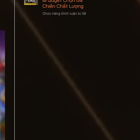
Th3
Chấp
Mới
Chiến Chất Lượng
Hiệu
Từ
ở
Chức năng bình luận bị tắt
Quả
A
Mẹo
Giúp
–
Chọn
Bạn
Z
Kê
Tăng
Thủ
Tỷ
–
Lệ
Bí
Thắng
Quyết
Chọn
Gà
Chiến
Chất
Lượng