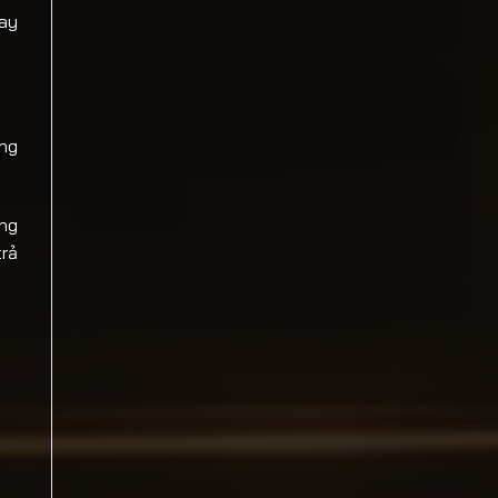
hay
ờng
ởng
trả