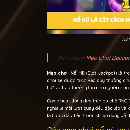
Nổ 
Xem thêm:
Mẹo Chơi Baccar
Mẹo chơi Nổ Hũ
(Slot Jackpot) là tr
chơi sẽ được trích vào quỹ thưởng chun
hũ” và trao thưởng lớn cho người chơi
Game hoạt động dựa trên cơ chế RNG (
nghĩa là mỗi lượt quay đều độc lập và 
là bước đầu tiên trước khi áp dụng bất
Các mẹo chơi nổ hũ an t