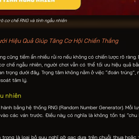
rõ cơ chế RNG và tính ngẫu nhiên
ưới Hiệu Quả Giúp Tăng Cơ Hội Chiến Thắng
hưng cũng tiềm ẩn nhiều rủi ro nếu không có chiến lược rõ ràng.
cơ chế ngẫu nhiên, người chơi vẫn có thể tối ưu hiệu quả b
n trọng dưới đây. Trọng tâm không nằm ở việc “đoán trúng”,
soát tâm lý.
ẫu nhiên
ận hành bằng hệ thống RNG (Random Number Generator). Mỗi l
 vào các ván trước. Điều này có nghĩa là không tồn tại “chu
trọng là loại bỏ suy nghĩ gỡ gạc dựa trên chuỗi thua hoặc 