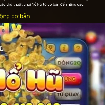
 các thủ thuật chơi Nổ Hũ từ cơ bản đến nâng cao.
động cơ bản