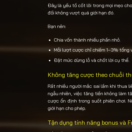
Đây là yếu tố cốt lõi trong mọi mẹo chơ
đối không vượt quá giới hạn đó.
Bạn nên:
Chia vốn thành nhiều phần nhỏ.
Mỗi lượt cược chỉ chiếm 1–3% tổng 
Đặt mức dừng lỗ và chốt lời cụ thể.
Không tăng cược theo chuỗi t
Rất nhiều người mắc sai lầm khi thua li
ngẫu nhiên, việc tăng tiền không làm t
cược ổn định trong suốt phiên chơi. N
giới hạn cho phép.
Tận dụng tính năng bonus và F