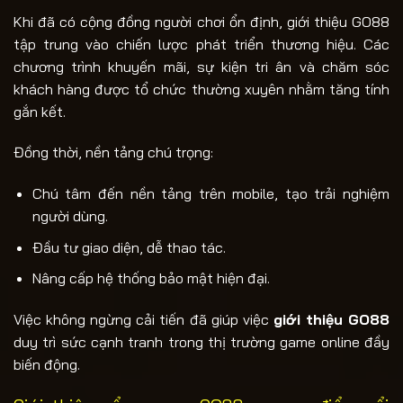
Khi đã có cộng đồng người chơi ổn định, giới thiệu GO88
tập trung vào chiến lược phát triển thương hiệu. Các
chương trình khuyến mãi, sự kiện tri ân và chăm sóc
khách hàng được tổ chức thường xuyên nhằm tăng tính
gắn kết.
Đồng thời, nền tảng chú trọng:
Chú tâm đến nền tảng trên mobile, tạo trải nghiệm
người dùng.
Đầu tư giao diện, dễ thao tác.
Nâng cấp hệ thống bảo mật hiện đại.
Việc không ngừng cải tiến đã giúp việc
giới thiệu GO88
duy trì sức cạnh tranh trong thị trường game online đầy
biến động.