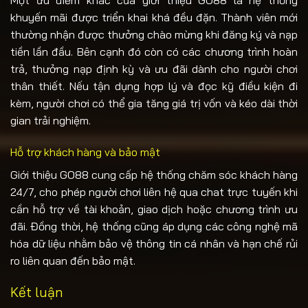
khuyến mãi được triển khai khá đều đặn. Thành viên mới
thường nhận được thưởng chào mừng khi đăng ký và nạp
tiền lần đầu. Bên cạnh đó còn có các chương trình hoàn
trả, thưởng nạp định kỳ và ưu đãi dành cho người chơi
thân thiết. Nếu tận dụng hợp lý và đọc kỹ điều kiện đi
kèm, người chơi có thể gia tăng giá trị vốn và kéo dài thời
gian trải nghiệm.
Hỗ trợ khách hàng và bảo mật
Giới thiệu GO88 cung cấp hệ thống chăm sóc khách hàng
24/7, cho phép người chơi liên hệ qua chat trực tuyến khi
cần hỗ trợ về tài khoản, giao dịch hoặc chương trình ưu
đãi. Đồng thời, hệ thống cũng áp dụng các công nghệ mã
hóa dữ liệu nhằm bảo vệ thông tin cá nhân và hạn chế rủi
ro liên quan đến bảo mật.
Kết luận