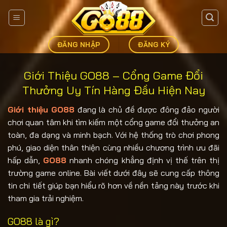
Skip
to
content
ĐĂNG NHẬP
ĐĂNG KÝ
Giới Thiệu GO88 – Cổng Game Đổi
Thưởng Uy Tín Hàng Đầu Hiện Nay
Giới thiệu GO88
đang là chủ đề được đông đảo người
chơi quan tâm khi tìm kiếm một cổng game đổi thưởng an
toàn, đa dạng và minh bạch. Với hệ thống trò chơi phong
phú, giao diện thân thiện cùng nhiều chương trình ưu đãi
hấp dẫn,
GO88
nhanh chóng khẳng định vị thế trên thị
trường game online. Bài viết dưới đây sẽ cung cấp thông
tin chi tiết giúp bạn hiểu rõ hơn về nền tảng này trước khi
tham gia trải nghiệm.
GO88 là gì?