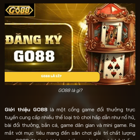
GO88 là gì?
Giới thiệu GO88
là một cổng game đổi thưởng trực
tuyến cung cấp nhiều thể loại trò chơi hấp dẫn như nổ hũ,
bài đổi thưởng, bắn cá, game dân gian và mini game. Ra
mắt với mục tiêu mang đến sân chơi giải trí chất lượng