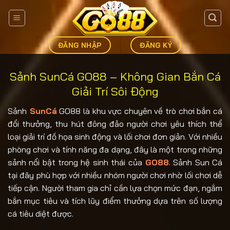
Skip
to
content
ĐĂNG NHẬP
ĐĂNG KÝ
Sảnh SunCá GO88 – Không Gian Bắn Cá
Giải Trí Sôi Động
Sảnh
SunCá
GO88 là khu vực chuyên về trò chơi bắn cá
đổi thưởng, thu hút đông đảo người chơi yêu thích thể
loại giải trí đồ họa sinh động và lối chơi đơn giản. Với nhiều
phòng chơi và tính năng đa dạng, đây là một trong những
sảnh nổi bật trong hệ sinh thái của
GO88
. Sảnh Sun Cá
tại đây phù hợp với nhiều nhóm người chơi nhờ lối chơi dễ
tiếp cận. Người tham gia chỉ cần lựa chọn mức đạn, ngắm
bắn mục tiêu và tích lũy điểm thưởng dựa trên số lượng
cá tiêu diệt được.