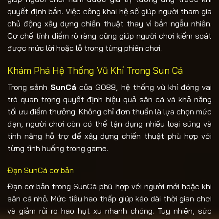
quyết định bắn. Việc công khai hệ số giúp người tham gia
chủ động xây dựng chiến thuật thay vì bắn ngẫu nhiên.
Cơ chế tính điểm rõ ràng cũng giúp người chơi kiểm soát
được mức lời hoặc lỗ trong từng phiên chơi.
Khám Phá Hệ Thống Vũ Khí Trong Sun Cá
Trong sảnh
SunCá
của GO88, hệ thống vũ khí đóng vai
trò quan trọng quyết định hiệu quả săn cá và khả năng
tối ưu điểm thưởng. Không chỉ đơn thuần là lựa chọn mức
đạn, người chơi còn có thể tận dụng nhiều loại súng và
tính năng hỗ trợ để xây dựng chiến thuật phù hợp với
từng tình huống trong game.
Đạn SunCá cơ bản
Đạn cơ bản trong SunCá phù hợp với người mới hoặc khi
săn cá nhỏ. Mức tiêu hao thấp giúp kéo dài thời gian chơi
và giảm rủi ro hao hụt xu nhanh chóng. Tuy nhiên, sức