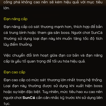
công phá không cao nên sẽ kém hiệu quả với mục tiêu
lớn.
Đạn nâng cấp
Đạn nâng cấp có sát thương mạnh hơn, thích hợp để bắn
cá trung bình hoặc tham gia săn boss. Người chơi SunCá
thường sử dụng loại đạn này khi muốn tăng tốc độ tích
lũy điểm thưởng.
Việc chuyển đổi linh hoạt giữa đạn cơ bản và đạn nâng
cấp là yếu tố quan trọng để tối ưu hóa hiệu quả.
Đạn cao cấp
Đạn cao cấp có mức sát thương lớn nhất trong hệ thống.
Loại đạn này thường được sử dụng khi xuất hiện boss
hoặc sự kiện đặc biệt. Tuy nhiên, mức tiêu hao xu cao nên
người chơi
SunCá
cần cân nhắc kỹ trước khi sử dụng liên
tục.