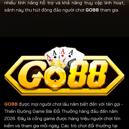
nhiều tính năng hỗ trợ và khả năng truy cập linh hoạt,
sảnh này thu hút đông đảo người chơi
GO88
tham gia.
GO88
được mọi người chơi lâu năm biết đến với tên gọi -
Thiên Đường Game Bài Đổi Thưởng hàng đầu đến năm
2026. Đây là cổng game được hàng triệu người chơi tìm
kiếm và tham gia mỗi ngày. Các trò chơi đổi thưởng tại