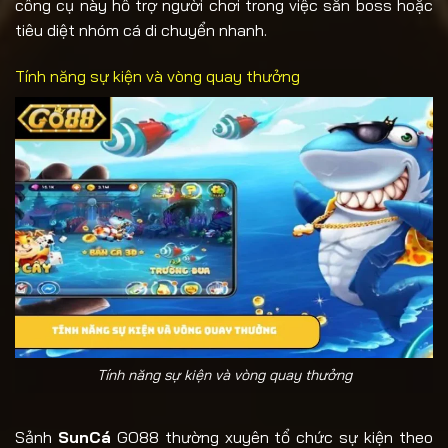
công cụ này hỗ trợ người chơi trong việc săn boss hoặc
tiêu diệt nhóm cá di chuyển nhanh.
Tính năng sự kiện và vòng quay thưởng
Tính năng sự kiện và vòng quay thưởng
Sảnh
SunCá
GO88 thường xuyên tổ chức sự kiện theo