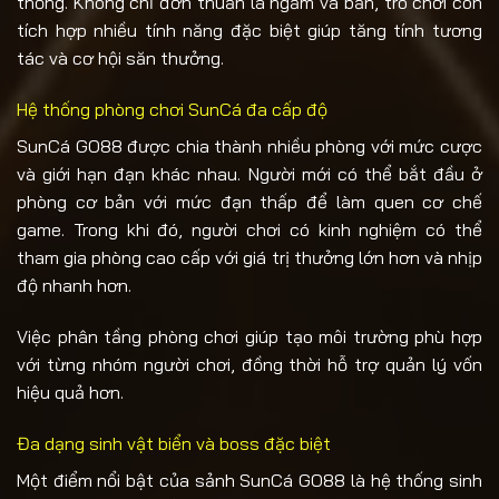
thống. Không chỉ đơn thuần là ngắm và bắn, trò chơi còn
tích hợp nhiều tính năng đặc biệt giúp tăng tính tương
tác và cơ hội săn thưởng.
Hệ thống phòng chơi SunCá đa cấp độ
SunCá GO88 được chia thành nhiều phòng với mức cược
và giới hạn đạn khác nhau. Người mới có thể bắt đầu ở
phòng cơ bản với mức đạn thấp để làm quen cơ chế
game. Trong khi đó, người chơi có kinh nghiệm có thể
tham gia phòng cao cấp với giá trị thưởng lớn hơn và nhịp
độ nhanh hơn.
Việc phân tầng phòng chơi giúp tạo môi trường phù hợp
với từng nhóm người chơi, đồng thời hỗ trợ quản lý vốn
hiệu quả hơn.
Đa dạng sinh vật biển và boss đặc biệt
Một điểm nổi bật của sảnh SunCá GO88 là hệ thống sinh