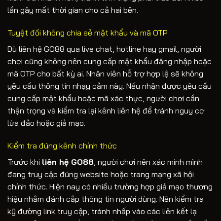
lần gây mất thời gian cho cả hai bên.
Tuyệt đối không chia sẻ mật khẩu và mã OTP
Dù liên hệ GO88 qua live chat, hotline hay gmail, người
chơi cũng không nên cung cấp mật khẩu đăng nhập hoặc
mã OTP cho bất kỳ ai. Nhân viên hỗ trợ hợp lệ sẽ không
yêu cầu thông tin nhạy cảm này. Nếu nhận được yêu cầu
cung cấp mật khẩu hoặc mã xác thực, người chơi cần
thận trọng và kiểm tra lại kênh liên hệ để tránh nguy cơ
lừa đảo hoặc giả mạo.
Kiểm tra đúng kênh chính thức
Trước khi
liên hệ GO88
, người chơi nên xác minh mình
đang truy cập đúng website hoặc trang mạng xã hội
chính thức. Hiện nay có nhiều trường hợp giả mạo thương
hiệu nhằm đánh cắp thông tin người dùng. Nên kiểm tra
kỹ đường link truy cập, tránh nhấp vào các liên kết lạ