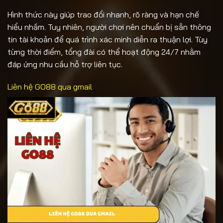
Hình thức này giúp trao đổi nhanh, rõ ràng và hạn chế
hiểu nhầm. Tuy nhiên, người chơi nên chuẩn bị sẵn thông
tin tài khoản để quá trình xác minh diễn ra thuận lợi. Tùy
từng thời điểm, tổng đài có thể hoạt động 24/7 nhằm
đáp ứng nhu cầu hỗ trợ liên tục.
Liên hệ GO88 qua gmail