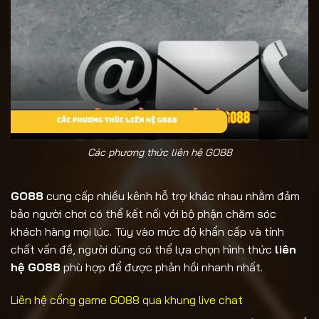
Các phương thức liên hệ GO88
GO88
cung cấp nhiều kênh hỗ trợ khác nhau nhằm đảm
bảo người chơi có thể kết nối với bộ phận chăm sóc
khách hàng mọi lúc. Tùy vào mức độ khẩn cấp và tính
chất vấn đề, người dùng có thể lựa chọn hình thức
liên
hệ GO88
phù hợp để được phản hồi nhanh nhất.
Liên hệ cổng game GO88 qua khung live chat